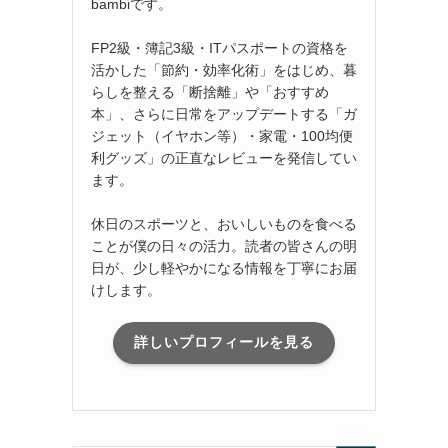
bambiです。
FP2級・簿記3級・ITパスポートの資格を
活かした「節約・効率化術」をはじめ、暮
らしを整える「断捨離」や「おすすめ
本」、さらに日常をアップデートする「ガ
ジェット（イヤホン等）・家電・100均便
利グッズ」の正直なレビューを発信してい
ます。
休日のスポーツと、おいしいものを食べる
ことが僕の日々の活力。読者の皆さんの明
日が、少し軽やかになる情報を丁寧にお届
けします。
詳しいプロフィールを見る