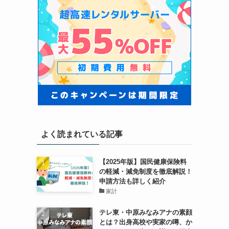
よく読まれている記事
【2025年版】国民健康保険料
の軽減・減免制度を徹底解説！
申請方法も詳しく紹介
家計
テレ東・中原みなみアナの素顔
とは？出身高校や実家の噂、か