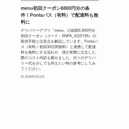
menu初回クーポン6800円分の条
件！Pontaパス（有料）で配達料も無
料に
デリバリーアプリ「menu」の総額6,800円分
初回クーポン（コード：RNPA_AQSY85）の
取得手順と注意点を解説しています。Pontaパ
ス（有料／初回30日間無料）と連携して配達
料を無料にする流れや、僕が実際に注文した
際のコスト内訳も載せました。日々のデリバ
リー代を少しでも抑えたい時の参考にしてみ
てください。
2026年5月2日