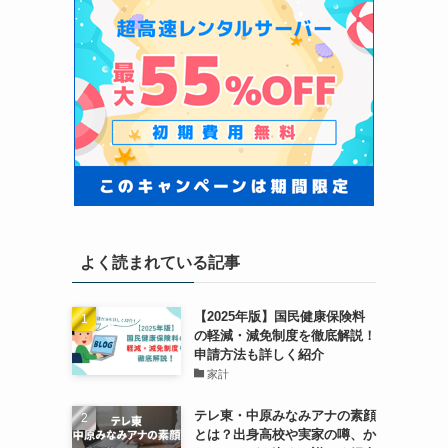
よく読まれている記事
【2025年版】国民健康保険料
の軽減・減免制度を徹底解説！
申請方法も詳しく紹介
家計
テレ東・中原みなみアナの素顔
とは？出身高校や実家の噂、か