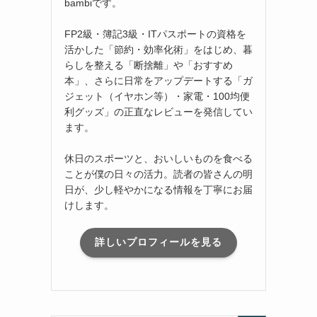
bambiです。
FP2級・簿記3級・ITパスポートの資格を
活かした「節約・効率化術」をはじめ、暮
らしを整える「断捨離」や「おすすめ
本」、さらに日常をアップデートする「ガ
ジェット（イヤホン等）・家電・100均便
利グッズ」の正直なレビューを発信してい
ます。
休日のスポーツと、おいしいものを食べる
ことが僕の日々の活力。読者の皆さんの明
日が、少し軽やかになる情報を丁寧にお届
けします。
詳しいプロフィールを見る