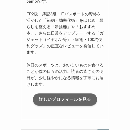
bambiです。
FP2級・簿記3級・ITパスポートの資格を
活かした「節約・効率化術」をはじめ、暮
らしを整える「断捨離」や「おすすめ
本」、さらに日常をアップデートする「ガ
ジェット（イヤホン等）・家電・100均便
利グッズ」の正直なレビューを発信してい
ます。
休日のスポーツと、おいしいものを食べる
ことが僕の日々の活力。読者の皆さんの明
日が、少し軽やかになる情報を丁寧にお届
けします。
詳しいプロフィールを見る