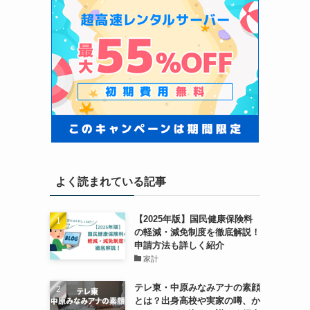
よく読まれている記事
【2025年版】国民健康保険料
の軽減・減免制度を徹底解説！
申請方法も詳しく紹介
家計
テレ東・中原みなみアナの素顔
とは？出身高校や実家の噂、か