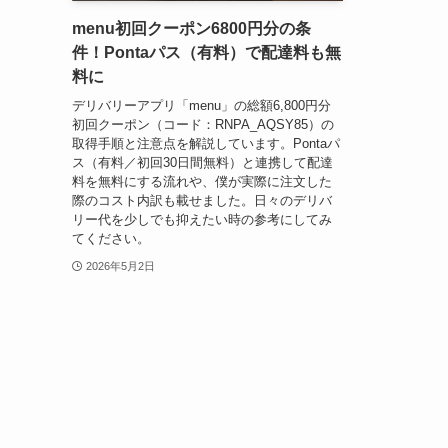
menu初回クーポン6800円分の条
件！Pontaパス（有料）で配達料も無
料に
デリバリーアプリ「menu」の総額6,800円分
初回クーポン（コード：RNPA_AQSY85）の
取得手順と注意点を解説しています。Pontaパ
ス（有料／初回30日間無料）と連携して配達
料を無料にする流れや、僕が実際に注文した
際のコスト内訳も載せました。日々のデリバ
リー代を少しでも抑えたい時の参考にしてみ
てください。
2026年5月2日