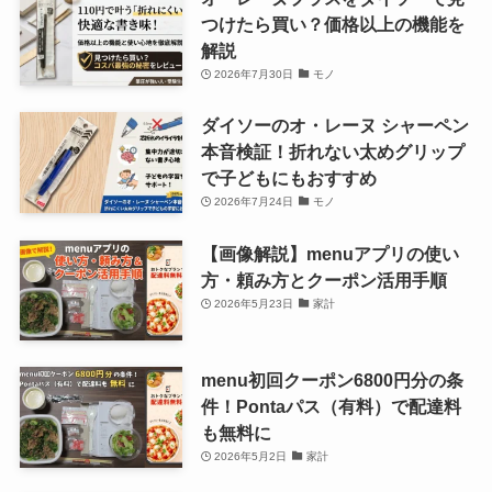
つけたら買い？価格以上の機能を
解説
2026年7月30日
モノ
ダイソーのオ・レーヌ シャーペン
本音検証！折れない太めグリップ
で子どもにもおすすめ
2026年7月24日
モノ
【画像解説】menuアプリの使い
方・頼み方とクーポン活用手順
2026年5月23日
家計
menu初回クーポン6800円分の条
件！Pontaパス（有料）で配達料
も無料に
2026年5月2日
家計