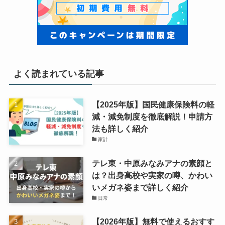
よく読まれている記事
【2025年版】国民健康保険料の軽
減・減免制度を徹底解説！申請方
法も詳しく紹介
家計
テレ東・中原みなみアナの素顔と
は？出身高校や実家の噂、かわい
いメガネ姿まで詳しく紹介
日常
【2026年版】無料で使えるおすす