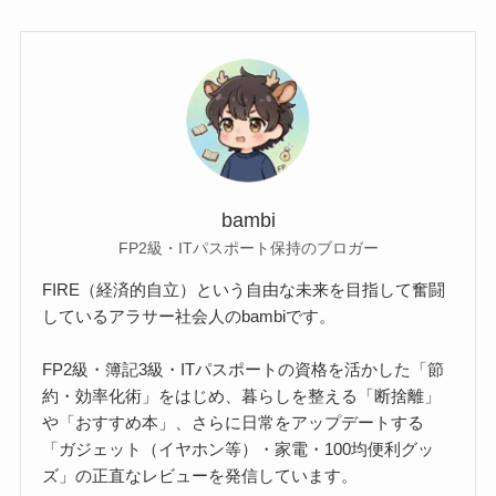
bambi
FP2級・ITパスポート保持のブロガー
FIRE（経済的自立）という自由な未来を目指して奮闘
しているアラサー社会人のbambiです。
FP2級・簿記3級・ITパスポートの資格を活かした「節
約・効率化術」をはじめ、暮らしを整える「断捨離」
や「おすすめ本」、さらに日常をアップデートする
「ガジェット（イヤホン等）・家電・100均便利グッ
ズ」の正直なレビューを発信しています。