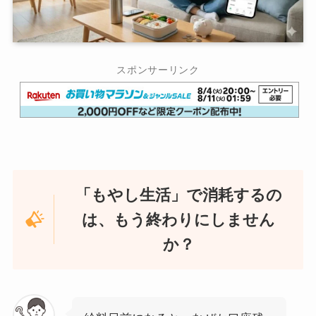
スポンサーリンク
「もやし生活」で消耗するの
は、もう終わりにしません
か？