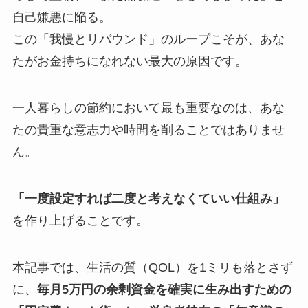
自己嫌悪に陥る。
この
「我慢とリバウンド」のループこそが、
あな
たがお金持ちになれない最大の原因
です。
一人暮らしの節約において最も重要なのは、あな
たの貴重な意志力や時間を削ることではありませ
ん。
「一度設定すれば二度と考えなくていい仕組み」
を作り上げることです。
本記事では、生活の質（QOL）を1ミリも落とさず
に、
毎月5万円の余剰資金を確実に生み出すための