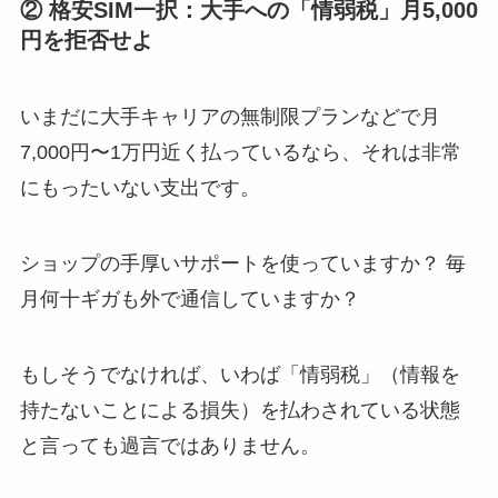
② 格安SIM一択：大手への「情弱税」月5,000
円を拒否せよ
いまだに
大手キャリアの無制限プランなどで月
7,000円〜1万円近く払っているなら、それは非常
にもったいない支出
です。
ショップの手厚いサポートを使っていますか？ 毎
月何十ギガも外で通信していますか？
もしそうでなければ、いわば
「情弱税」
（情報を
持たないことによる損失）を払わされている状態
と言っても過言ではありません。