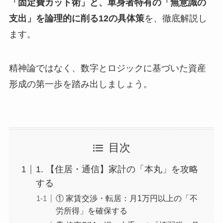
「固定費カット術」と、単身者特有の「無意識の
支出」を論理的に削る12の具体策
を、徹底解説し
ます。
精神論ではなく、数字とロジックに基づいた資産
形成の第一歩を踏み出しましょう。
目次
1. 【住居・通信】家計の「本丸」を攻略
する
① 家賃交渉・転居：月1万円以上の「不
労所得」を確保する