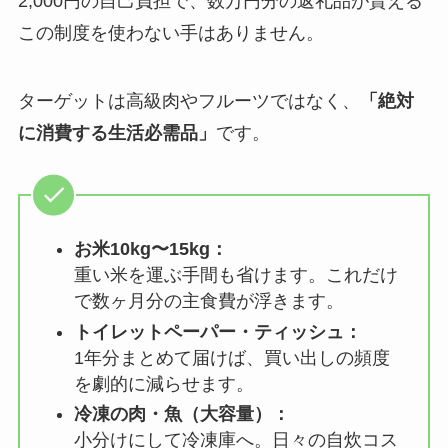
2,000円の自己負担で、数万円分の返礼品が貰える
この制度を使わない手はありません。
ターゲットは高級肉やフルーツではなく、
「絶対
に消費する生活必需品」
です。
お米10kg〜15kg：
重い米を運ぶ手間も省けます。これだけ
で数ヶ月分の主食費が浮きます。
トイレットペーパー・ティッシュ：
1年分まとめて届けば、買い出しの頻度
を劇的に減らせます。
冷凍の肉・魚（大容量）：
小分けにして冷凍庫へ。日々の自炊コス