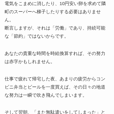
電気をこまめに消したり、10円安い卵を求めて隣
町のスーパーへ梯子したりする必要はありませ
ん。
断言しますが、それは
「労働」であり、持続可能
な「節約」ではない
からです。
あなたの貴重な時間を時給換算すれば、その努力
は赤字かもしれません。
仕事で疲れて帰宅した夜、あまりの疲労からコン
ビニ弁当とビールを一度買えば、その日々の地道
な努力は一瞬で吹き飛んでしまいます。
そして翌朝、「また無駄遣いをしてしまった」と