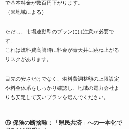
で基本料金が数百円下がります。
（※地域による）
ただし、
市場連動型のプランには注意が必要
で
す。
これは
燃料費高騰時に料金が青天井に跳ね上がる
リスク
があります。
目先の安さだけでなく、燃料費調整額の上限設定
や料金体系をしっかり確認し、地域の電力会社よ
りも安定して安いプランを選んでください。
⑤ 保険の断捨離：「県民共済」への一本化で