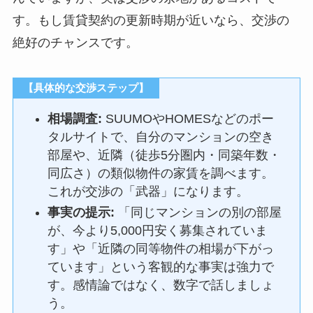
す。もし賃貸契約の更新時期が近いなら、交渉の
絶好のチャンスです。
【具体的な交渉ステップ】
相場調査:
SUUMOやHOMESなどのポー
タルサイトで、自分のマンションの空き
部屋や、近隣（徒歩5分圏内・同築年数・
同広さ）の類似物件の家賃を調べます。
これが交渉の「武器」になります。
事実の提示:
「同じマンションの別の部屋
が、今より5,000円安く募集されていま
す」や「近隣の同等物件の相場が下がっ
ています」という客観的な事実は強力で
す。感情論ではなく、数字で話しましょ
う。