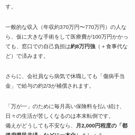
す。
一般的な収入（年収約370万円〜770万円）の人な
ら、仮に大きな手術をして医療費が100万円かかっ
ても、窓口での自己負担は
約8万円強
（＋食事代な
ど）で済みます。
さらに、会社員なら病気で休職しても「傷病手当
金」で給与の約2/3が補償されます。
「万が一」のために毎月高い保険料を払い続け、
日々の生活が苦しくなるのは本末転倒
です。
備えがどうしても不安なら、
月2,000円程度の「都