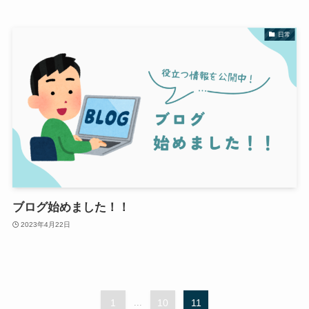
日常
ブログ始めました！！
2023年4月22日
1
...
10
11