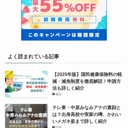
よく読まれている記事
【2025年版】国民健康保険料の軽
減・減免制度を徹底解説！申請方
法も詳しく紹介
家計
テレ東・中原みなみアナの素顔と
は？出身高校や実家の噂、かわい
いメガネ姿まで詳しく紹介
日常