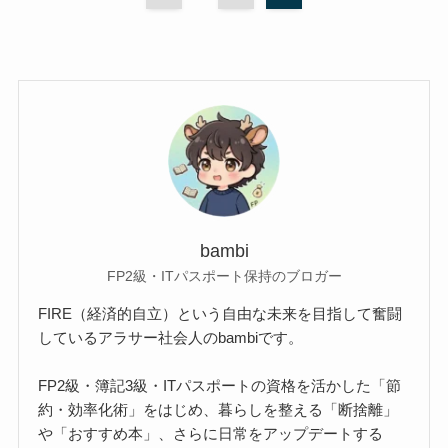
bambi
FP2級・ITパスポート保持のブロガー
FIRE（経済的自立）という自由な未来を目指して奮闘
しているアラサー社会人のbambiです。
FP2級・簿記3級・ITパスポートの資格を活かした「節
約・効率化術」をはじめ、暮らしを整える「断捨離」
や「おすすめ本」、さらに日常をアップデートする