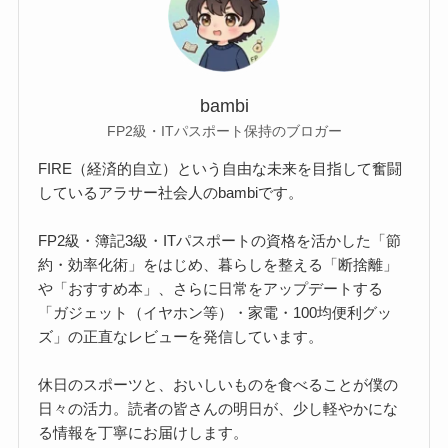
bambi
FP2級・ITパスポート保持のブロガー
FIRE（経済的自立）という自由な未来を目指して奮闘
しているアラサー社会人のbambiです。
FP2級・簿記3級・ITパスポートの資格を活かした「節
約・効率化術」をはじめ、暮らしを整える「断捨離」
や「おすすめ本」、さらに日常をアップデートする
「ガジェット（イヤホン等）・家電・100均便利グッ
ズ」の正直なレビューを発信しています。
休日のスポーツと、おいしいものを食べることが僕の
日々の活力。読者の皆さんの明日が、少し軽やかにな
る情報を丁寧にお届けします。