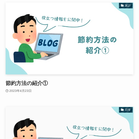
家計
節約方法の紹介①
2023年4月23日
日常