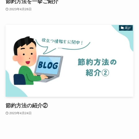
節約方法を一挙ご紹介
2023年4月26日
家計
節約方法の紹介②
2023年4月24日