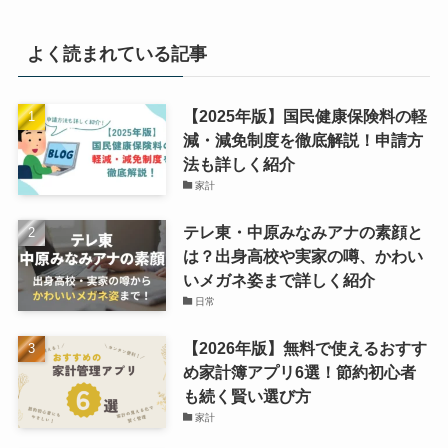
よく読まれている記事
【2025年版】国民健康保険料の軽
減・減免制度を徹底解説！申請方
法も詳しく紹介
家計
テレ東・中原みなみアナの素顔と
は？出身高校や実家の噂、かわい
いメガネ姿まで詳しく紹介
日常
【2026年版】無料で使えるおすす
め家計簿アプリ6選！節約初心者
も続く賢い選び方
家計