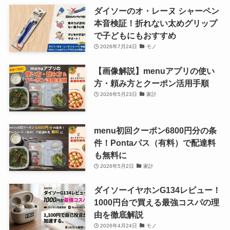
ダイソーのオ・レーヌ シャーペン
本音検証！折れない太めグリップ
で子どもにもおすすめ
2026年7月24日
モノ
【画像解説】menuアプリの使い
方・頼み方とクーポン活用手順
2026年5月23日
家計
menu初回クーポン6800円分の条
件！Pontaパス（有料）で配達料
も無料に
2026年5月2日
家計
ダイソーイヤホンG134レビュー！
1000円台で買える最強コスパの理
由を徹底解説
2026年4月24日
モノ